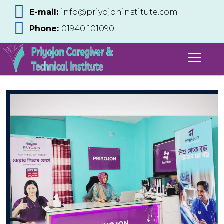
E-mail:
info@priyojoninstitute.com
Phone:
‪01940 101090