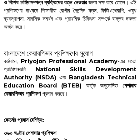
ও বিশেষ চাহিদাসম্পন্ন ব্যক্তিদের যত্ন নেওয়ার
জন্য দক্ষ করে তোলে। এই
প্রশিক্ষণের মাধ্যমে শিক্ষার্থীরা রোগীর দৈনন্দিন যত্ন, ফিজিওথেরাপি, ওষুধ
ব্যবস্থাপনা, মানসিক সমর্থন এবং প্রাথমিক চিকিৎসা সম্পর্কে বাস্তব দক্ষতা
অর্জন করে।
বাংলাদেশে কেয়ারগিভার প্রশিক্ষণের সুযোগ
বর্তমানে,
Priyojon Professional Academy
-এর মতো
প্রতিষ্ঠানগুলি
National Skills Development
Authority (NSDA)
এবং
Bangladesh Technical
Education Board (BTEB)
কর্তৃক অনুমোদিত
পেশাদার
কেয়ারগিভার প্রশিক্ষণ
প্রদান করছে।
কোর্সের প্রধান বৈশিষ্ট্য:
৩৬০ ঘণ্টার পেশাদার প্রশিক্ষণ