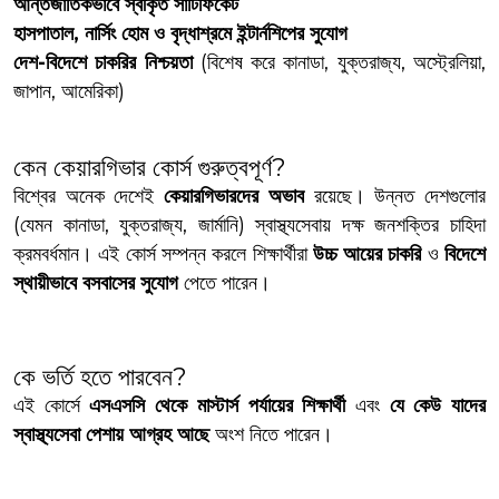
আন্তর্জাতিকভাবে স্বীকৃত সার্টিফিকেট
হাসপাতাল, নার্সিং হোম ও বৃদ্ধাশ্রমে ইন্টার্নশিপের সুযোগ
দেশ-বিদেশে চাকরির নিশ্চয়তা
(বিশেষ করে কানাডা, যুক্তরাজ্য, অস্ট্রেলিয়া,
জাপান, আমেরিকা)
কেন কেয়ারগিভার কোর্স গুরুত্বপূর্ণ?
বিশ্বের অনেক দেশেই
কেয়ারগিভারদের অভাব
রয়েছে। উন্নত দেশগুলোর
(যেমন কানাডা, যুক্তরাজ্য, জার্মানি) স্বাস্থ্যসেবায় দক্ষ জনশক্তির চাহিদা
ক্রমবর্ধমান। এই কোর্স সম্পন্ন করলে শিক্ষার্থীরা
উচ্চ আয়ের চাকরি
ও
বিদেশে
স্থায়ীভাবে বসবাসের সুযোগ
পেতে পারেন।
কে ভর্তি হতে পারবেন?
এই কোর্সে
এসএসসি থেকে মাস্টার্স পর্যায়ের শিক্ষার্থী
এবং
যে কেউ যাদের
স্বাস্থ্যসেবা পেশায় আগ্রহ আছে
অংশ নিতে পারেন।