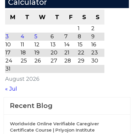
Calculator
M
T
W
T
F
S
S
1
2
3
4
5
6
7
8
9
10
11
12
13
14
15
16
17
18
19
20
21
22
23
24
25
26
27
28
29
30
31
August 2026
« Jul
Recent Blog
Worldwide Online Verifiable Caregiver
Certificate Course | Priyojon Institute