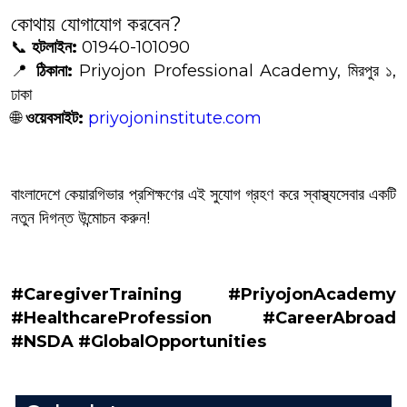
কোথায় যোগাযোগ করবেন?
📞
হটলাইন:
01940-101090
📍
ঠিকানা:
Priyojon Professional Academy, মিরপুর ১,
ঢাকা
🌐
ওয়েবসাইট:
priyojoninstitute.com
বাংলাদেশে কেয়ারগিভার প্রশিক্ষণের এই সুযোগ গ্রহণ করে স্বাস্থ্যসেবার একটি
নতুন দিগন্ত উন্মোচন করুন!
#CaregiverTraining #PriyojonAcademy
#HealthcareProfession #CareerAbroad
#NSDA #GlobalOpportunities