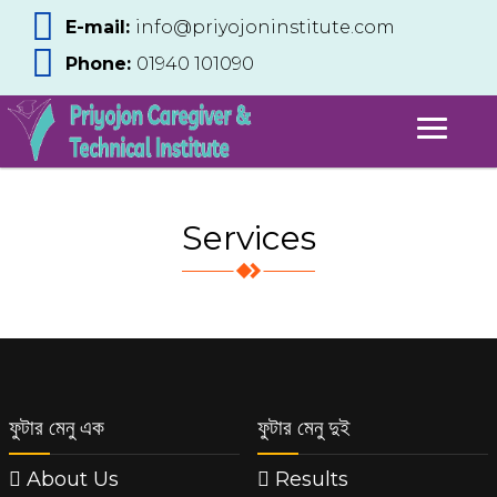
E-mail:
info@priyojoninstitute.com
Phone:
‪01940 101090
Services
ফুটার মেনু এক
ফুটার মেনু দুই
About Us
Results