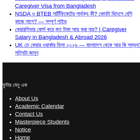
Caregiver Visa from Bangladesh
NSDA ও BTEB সার্টিফিকেটের পার্থক্য কী? কোনটা বিদেশে বেশি
কাজে লাগে? — সম্পূর্ণ গাইড
কেয়ারগিভার কোর্স করে কত টাকা আয় করা যায়? | Caregiver
Salary in Bangladesh & Abroad 2026
UK তে কেয়ার ওয়ার্কার ভিসা ২০২৬ — বাংলাদেশ থেকে আর কি সম্ভব
সত্যিটা জানুন
ফুটার মেনু এক
About Us
Academic Calendar
Contact Us
Masterpiece Students
Notice
Home