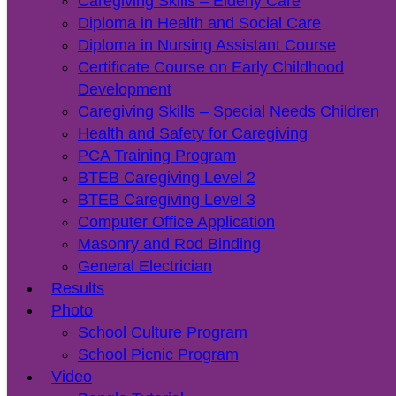
Caregiving Skills – Elderly Care
Diploma in Health and Social Care
Diploma in Nursing Assistant Course
Certificate Course on Early Childhood
Development
Caregiving Skills – Special Needs Children
Health and Safety for Caregiving
PCA Training Program
BTEB Caregiving Level 2
BTEB Caregiving Level 3
Computer Office Application
Masonry and Rod Binding
General Electrician
Results
Photo
School Culture Program
School Picnic Program
Video