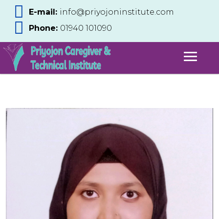
E-mail:
info@priyojoninstitute.com
Phone:
‪01940 101090