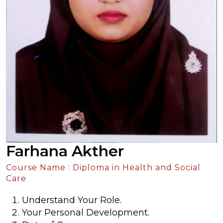
Farhana Akther
Course Name : Diploma in Health and Social
Care
Understand Your Role.
Your Personal Development.