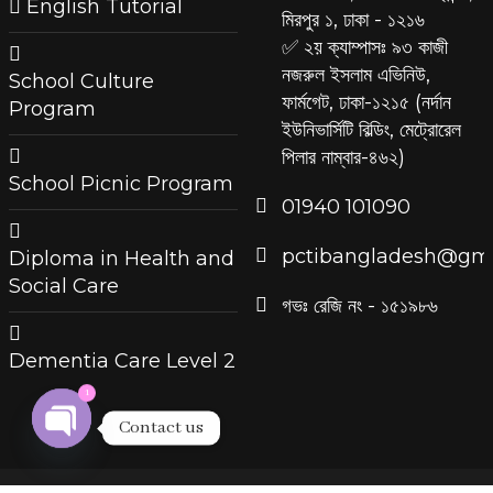
English Tutorial
মিরপুর ১, ঢাকা - ১২১৬
✅ ২য় ক্যাম্পাসঃ ৯৩ কাজী
নজরুল ইসলাম এভিনিউ,
School Culture
ফার্মগেট, ঢাকা-১২১৫ (নর্দান
Program
ইউনিভার্সিটি বিল্ডিং, মেট্রোরেল
পিলার নাম্বার-৪৬২)
School Picnic Program
‪01940 101090
pctibangladesh@gma
Diploma in Health and
Social Care
গভঃ রেজি নং - ১৫১৯৮৬
Dementia Care Level 2
1
Contact us
Open
chaty