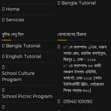
Bangla Tutorial
Home
Services
ফুটার মেনু তিন
যোগাযোগের ঠিকানা
Bangla Tutorial
✅ ১ম ক্যাম্পাসঃ ১/এফ, দারুস
সালাম রোড, চায়নিজ বাসস্ট্যান্ড,
English Tutorial
মিরপুর ১, ঢাকা - ১২১৬
✅ ২য় ক্যাম্পাসঃ ৯৩ কাজী
নজরুল ইসলাম এভিনিউ,
School Culture
ফার্মগেট, ঢাকা-১২১৫ (নর্দান
Program
ইউনিভার্সিটি বিল্ডিং, মেট্রোরেল
পিলার নাম্বার-৪৬২)
School Picnic Program
‪01940 101090